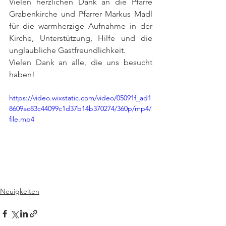
Vielen herzlichen Dank an die Pfarre 
Grabenkirche und Pfarrer Markus Madl  
für die warmherzige Aufnahme in der 
Kirche, Unterstützung, Hilfe und die 
unglaubliche Gastfreundlichkeit. 
Vielen Dank an alle, die uns besucht 
haben! 
https://video.wixstatic.com/video/05091f_ad1
8609ac83c44099c1d37b14b370274/360p/mp4/
file.mp4
Neuigkeiten