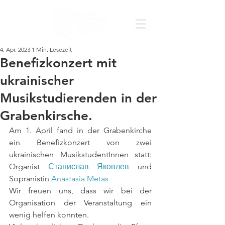
4. Apr. 2023
1 Min. Lesezeit
Benefizkonzert mit
ukrainischer
Musikstudierenden in der
Grabenkirsche.
Am 1. April fand in der Grabenkirche 
ein Benefizkonzert von zwei 
ukrainischen MusikstudentInnen statt: 
Organist 
Станислав Яковлев
 und 
Sopranistin 
Anastasia Metas
Wir freuen uns, dass wir bei der 
Organisation der Veranstaltung ein 
wenig helfen konnten.