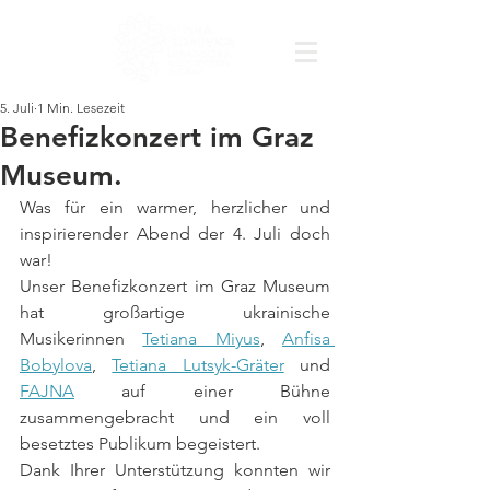
5. Juli
1 Min. Lesezeit
Benefizkonzert im Graz
Museum.
Was für ein warmer, herzlicher und 
inspirierender Abend der 4. Juli doch 
war!
Unser Benefizkonzert im Graz Museum 
hat großartige ukrainische 
Musikerinnen 
Tetiana Miyus
, 
Anfisa 
Bobylova
, 
Tetiana Lutsyk-Gräter
 und 
FAJNA
 auf einer Bühne 
zusammengebracht und ein voll 
besetztes Publikum begeistert.
Dank Ihrer Unterstützung konnten wir 