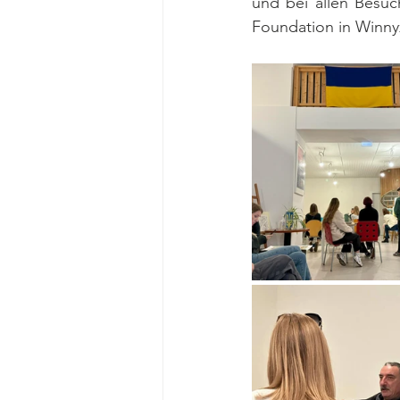
und bei allen Besuc
Foundation in Winn