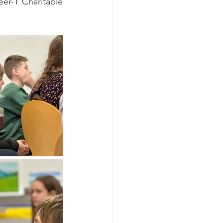
er-1 Charitable 