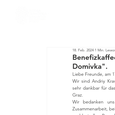
Start
Team
Helfen Sie
18. Feb. 2024
1 Min. Lesez
Benefizkaffe
Domivka".
Liebe Freunde, am 17
Wir sind Andriy Kra
sehr dankbar für da
Graz.
Wir bedanken uns
Zusammenarbeit, bei