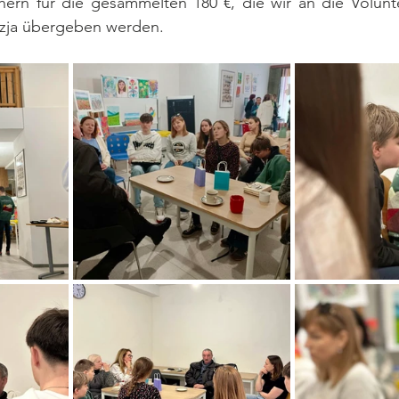
hern für die gesammelten 180 €, die wir an die Volunte
yzja übergeben werden.