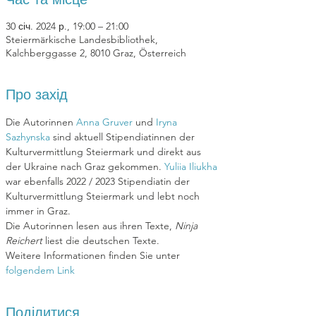
30 січ. 2024 р., 19:00 – 21:00
Steiermärkische Landesbibliothek,
Kalchberggasse 2, 8010 Graz, Österreich
Про захід
Die Autorinnen 
Anna Gruver 
und 
Iryna 
Sazhynska
 sind aktuell Stipendiatinnen der 
Kulturvermittlung Steiermark und direkt aus 
der Ukraine nach Graz gekommen. 
Yuliia Iliukha
war ebenfalls 2022 / 2023 Stipendiatin der 
Kulturvermittlung Steiermark und lebt noch 
immer in Graz.
Die Autorinnen lesen aus ihren Texte, 
Ninja 
Reichert
 liest die deutschen Texte.
Weitere Informationen finden Sie unter 
folgendem Link
Поділитися