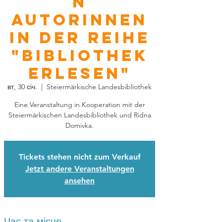
n
Autorinnen
In der Reihe
"Bibliothek
erlesen"
вт, 30 січ.
  |  
Steiermärkische Landesbibliothek
Eine Veranstaltung in Kooperation mit der
Steiermärkischen Landesbibliothek und Ridna
Domivka.
Tickets stehen nicht zum Verkauf
Jetzt andere Veranstaltungen
ansehen
Час та місце