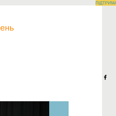
ПІДТРИМ
ДНІПРО
Контакти
день