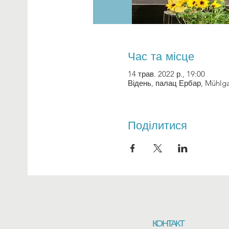
Час та місце
14 трав. 2022 р., 19:00
Відень, палац Ербар, Mühlga
Поділитися
КОНТАКТ