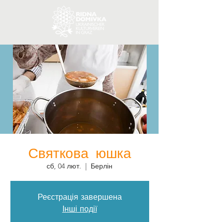
Святкова юшка
сб, 04 лют.
  |  
Берлін
Реєстрація завершена
Інші події