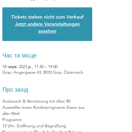
Tickets stehen nicht zum Verkauf
Jetzt andere Veranstaltungen
ansehen
Час та місце
18 черв. 2023 р., 11:30 – 19:00
Graz, Angergasse 43, 8010 Graz, Österreich
Про захід
Austausch & Vernetzung mit über 80 
Aussteller:innen Kinderprogramm Essen aus 
aller Welt
Programm
12 Uhr: Eröffnung und Begrüßung 