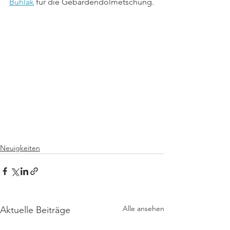
Buhlak
 für die Gebärdendolmetschung.
Neuigkeiten
Alle ansehen
Aktuelle Beiträge