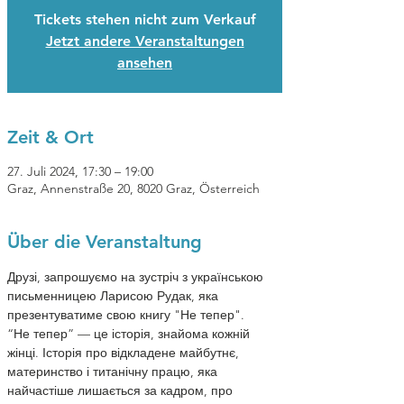
Tickets stehen nicht zum Verkauf
Jetzt andere Veranstaltungen
ansehen
Zeit & Ort
27. Juli 2024, 17:30 – 19:00
Graz, Annenstraße 20, 8020 Graz, Österreich
Über die Veranstaltung
Друзі, запрошуємо на зустріч з українською 
письменницею Ларисою Рудак, яка 
презентуватиме свою книгу "Не тепер".

“Не тепер” — це історія, знайома кожній 
жінці. Історія про відкладене майбутнє, 
материнство і титанічну працю, яка 
найчастіше лишається за кадром, про 