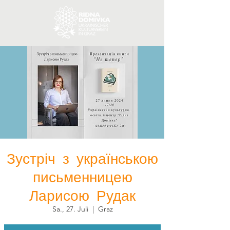
Зустріч з українською
письменницею
Ларисою Рудак
Sa., 27. Juli
  |  
Graz