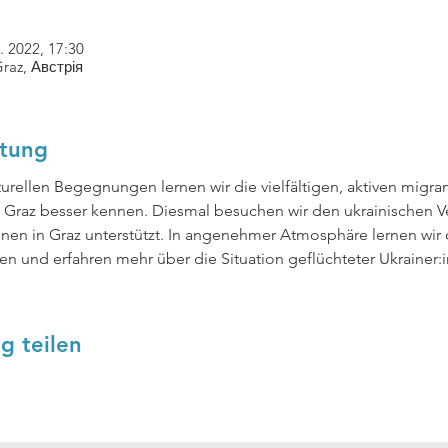
. 2022, 17:30
Graz, Австрія
ltung
urellen Begegnungen lernen wir die vielfältigen, aktiven migra
 Graz besser kennen. Diesmal besuchen wir den ukrainischen V
innen in Graz unterstützt. In angenehmer Atmosphäre lernen wir
 und erfahren mehr über die Situation geflüchteter Ukrainer:i
g teilen