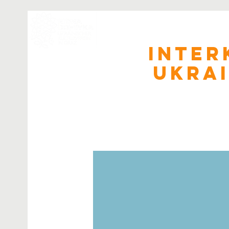
Start
Team
Helfen Sie
Inter
Ukrai