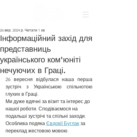
26 вер. 2024 р.
Читати 1 хв
Інформаційний захід для
представниць
українського ком'юніті
нечуючих в Граці.
26 вересня відбулася наша перша 
зустріч з Українською спільнотою 
глухих в Граці.
Ми дуже вдячні за візит та інтерес до 
нашої роботи. Сподіваємося на 
подальші зустрічі та спільні заходи. 
Особлива подяка 
Євдокії Буглак
 за 
переклад жестовою мовою.