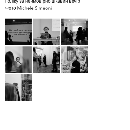
Голіку
 за неймовірно цікавий вечір!
Фото 
Michele Simeoni