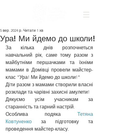
5 вер. 2024 р.
Читати 1 хв
Ура! Ми йдемо до школи!
За кілька днів розпочнеться 
навчальний рік, саме тому разом з 
майбутніми першачками та їхніми 
мамами в Домівці провели майстер-
клас "Ура! Ми йдемо до школи!"
Діти разом з мамами створили власні 
розклади та чарівні захисні амулети!
Дякуємо усім учасникам за 
старанність та гарний настрій.
Особлива подяка 
Тетяна 
Ковтуненко
 за підготовку та 
проведення майстер-класу.