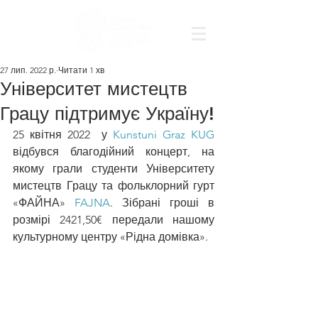
27 лип. 2022 р.
Читати 1 хв
Університет мистецтв
Грацу підтримує Україну!
25 квітня 2022  у 
Kunstuni Graz KUG
відбувся благодійний концерт, на 
якому грали студенти Університету 
мистецтв Грацу та фольклорний гурт 
«ФАЙНА» 
FAJNA
. Зібрані гроші в 
розмірі 2421,50€ передали нашому 
культурному центру «Рідна домівка». 