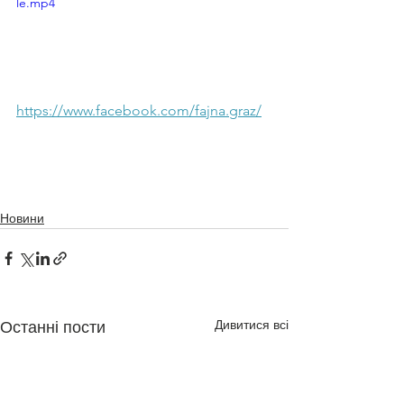
le.mp4
https://www.facebook.com/fajna.graz/
Новини
Дивитися всі
Останні пости