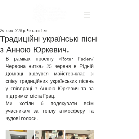
26 черв. 2025 р.
Читати 1 хв
Традиційні українські пісні
з Анною Юркевич.
В рамках проекту «Roter Faden/
Червона нитка» 25 червня в Рідній 
Домівці відбувся майстер-клас зі 
співу традиційних українських пісень 
у співпраці з Анною Юркевич та за 
підтримки міста Грац.
Ми хотіли б подякувати всім 
учасникам за теплу атмосферу та 
чудові голоси.