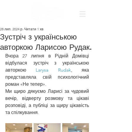
28 лип. 2024 р.
Читати 1 хв
Зустріч з українською
авторкою Ларисою Рудак.
Вчора 27 липня в Рідній Домівці 
відбулася зустріч з українською 
авторкою 
Larysa Rudak
, яка 
представляла свій психологічний 
роман «Не тепер».
Ми щиро дякуємо Ларисі за чудовий 
вечір, відверту розмову та цікаві 
розповіді, а публіці за щиру цікавість 
та спілкування.