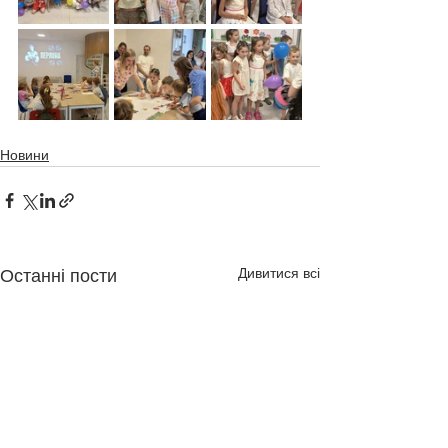
Новини
Дивитися всі
Останні пости