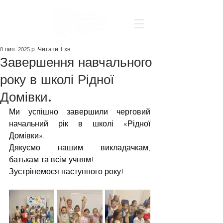
8 лип. 2025 р.
Читати 1 хв
Завершення навчального
року в школі Рідної
Домівки.
Ми успішно завершили черговий 
начальний рік в школі «Рідної 
Домівки». 
Дякуємо нашим викладачкам, 
батькам та всім учням! 
Зустрінемося наступного року!