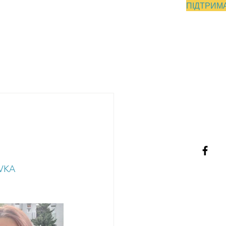
ПІДТРИМ
ДНІПРО
Контакти
VKA