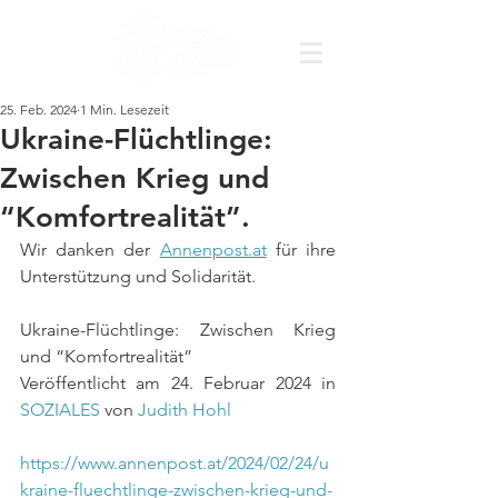
25. Feb. 2024
1 Min. Lesezeit
Ukraine-Flüchtlinge:
Zwischen Krieg und
“Komfortrealität”.
Wir danken der 
Annenpost.at
 für ihre 
Unterstützung und Solidarität.
Ukraine-Flüchtlinge: Zwischen Krieg 
und “Komfortrealität”
Veröffentlicht am 24. Februar 2024 in 
SOZIALES
 von 
Judith Hohl
https://www.annenpost.at/2024/02/24/u
kraine-fluechtlinge-zwischen-krieg-und-