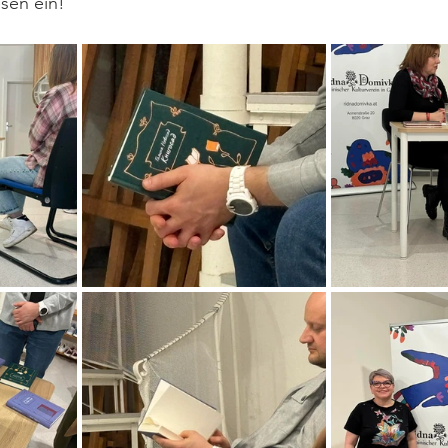
sen ein!